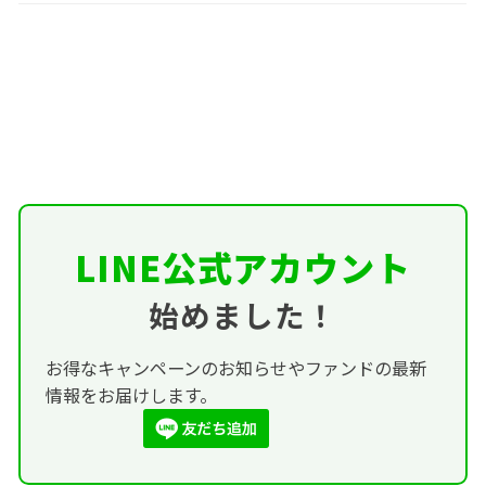
LINE公式アカウント
始めました！
お得なキャンペーンのお知らせやファンドの最新
情報をお届けします。