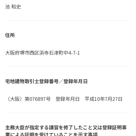
池 和史
住所
大阪府堺市西区浜寺石津町中4-7-1
宅地建物取引士登録番号／登録年月日
（大阪）第076897号 登録年月日 平成10年7月27日
主務大臣が指定する講習を修了したこと又は登録証明事
業による証明を受けていることを示す事項