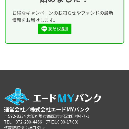
お得なキャンペーンのお知らせやファンドの最新
情報をお届けします。
運営会社／株式会社エードMYバンク
〒592-8334 大阪府堺市西区浜寺石津町中4-7-1
TEL：072-280-4466 （平日10:00-17:00）
代表取締役：坂口 弥之