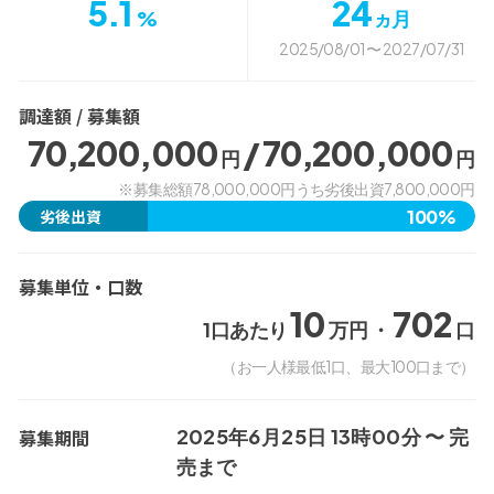
5.1
24
%
ヵ月
2025/08/01 〜 2027/07/31
調達額 / 募集額
70,200,000
/ 70,200,000
円
円
※募集総額78,000,000円うち劣後出資7,800,000円
100%
劣後出資
募集単位・口数
10
702
1口あたり
万円 ・
口
（お一人様最低1口、最大100口まで）
2025年6月25日 13時00分 〜
完
募集期間
売まで