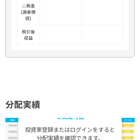
△税金
(源泉徴
収)
税引後
収益
分配実績
無料会員登録・ログインで分配実績
を閲覧可能
投資家登録またはログインをすると
分配実績を確認できます。