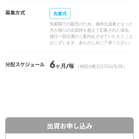
募集方式
先着式
先着順での販売のため、最終出資者となった
方が残りの出資枠を超えて応募された場合、
後日一部当選のご案内をさせていただくこと
がございます。あらかじめご了承ください。
6
分配スケジュール
ヶ月/毎
（初回分配日 2026/3/28）
出資お申し込み