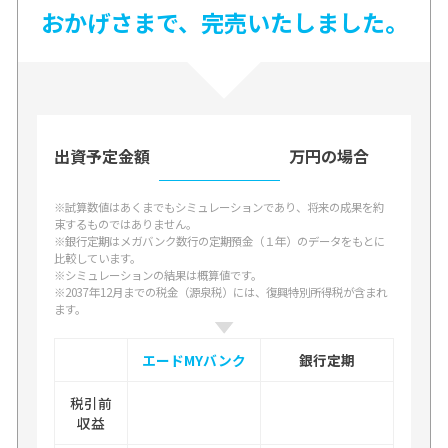
おかげさまで、完売いたしました。
出資予定金額
万円の場合
※試算数値はあくまでもシミュレーションであり、将来の成果を約
束するものではありません。
※銀行定期はメガバンク数行の定期預金（１年）のデータをもとに
比較しています。
※シミュレーションの結果は概算値です。
※2037年12月までの税金（源泉税）には、復興特別所得税が含まれ
ます。
エードMYバンク
銀行定期
税引前
収益