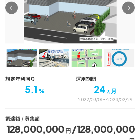
想定年利回り
運用期間
5.1
24
%
ヵ月
2022/03/01 〜 2024/02/29
調達額 / 募集額
128,000,000
/ 128,000,000
円