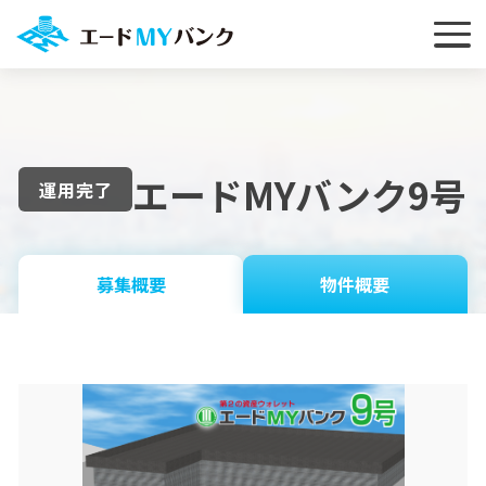
エードMYバンク9号
運用完了
募集概要
物件概要