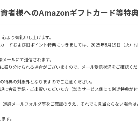
出資者様へのAmazonギフトカード等特
、心より御礼申し上げます。
トカードおよび旧ポイント特典につきましては、2025年8月19日（火）
より直接メールにて送信されます。
に振り分けられる場合がございますので、メール受信状況をご確認くだ
の特典の対象外となりますのでご注意ください。
規に会員登録・ご出資いただいた方（該当サービス側にて別途特典が付
は、迷惑メールフォルダ等をご確認のうえ、それでも見当たらない場合は
します。