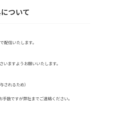
典について
付で配信いたします。
さいますようお願いいたします。
与されるため）
お手数ですが弊社までご連絡ください。