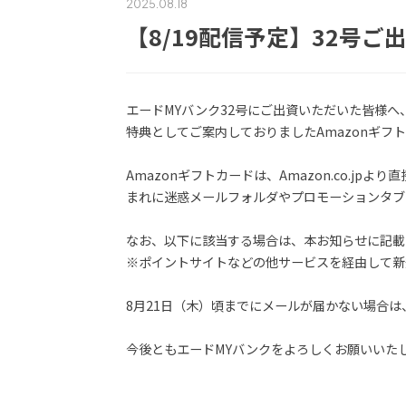
2025.08.18
【8/19配信予定】32号ご
エードMYバンク32号にご出資いただいた皆様へ
特典としてご案内しておりましたAmazonギフ
Amazonギフトカードは、Amazon.co.jp
まれに迷惑メールフォルダやプロモーションタブ
なお、以下に該当する場合は、本お知らせに記載
※ポイントサイトなどの他サービスを経由して新
8月21日（木）頃までにメールが届かない場合
今後ともエードMYバンクをよろしくお願いいた