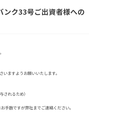
Yバンク33号ご出資者様への
。
さいますようお願いいたします。
与されるため）
はお手数ですが弊社までご連絡ください。