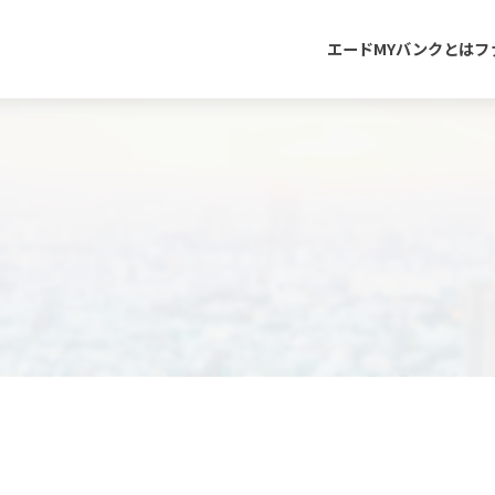
エードMYバンクとは
フ