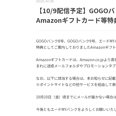
2025.10.06
【10/9配信予定】GOGO
Amazonギフトカード等
GOGOバンク8号、GOGOバンク9号、エード
特典としてご案内しておりましたAmazonギフト
Amazonギフトカードは、Amazon.co.jp
まれに迷惑メールフォルダやプロモーションタブ
なお、以下に該当する場合は、本お知らせに記載
※ポイントサイトなどの他サービスを経由して新
10月10日（金）頃までにメールが届かない場
今後ともエードMYバンクをよろしくお願いいた