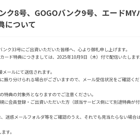
バンク8号、GOGOバンク9号、エードM
特典について
MYバンク33号にご出資いただいた皆様へ、心より御礼申し上げます。
カード特典につきましては、2025年10月9日（木）付で配信いたします
より直接メールにて送信されます。
に振り分けられる場合がございますので、メール受信状況をご確認くだ
の特典の対象外となりますのでご注意ください。
規に会員登録・ご出資いただいた方（該当サービス側にて別途特典が付
合は、迷惑メールフォルダ等をご確認のうえ、それでも見当たらない場合
します。