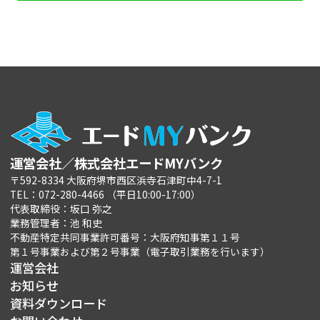
運営会社／株式会社エードMYバンク
〒592-8334 大阪府堺市西区浜寺石津町中4-7-1
TEL：072-280-4466 （平日10:00-17:00）
代表取締役：坂口 弥之
業務管理者：池 和史
不動産特定共同事業許可番号：大阪府知事第１１号
第１号事業および第２号事業（電子取引業務を行います）
運営会社
お知らせ
資料ダウンロード