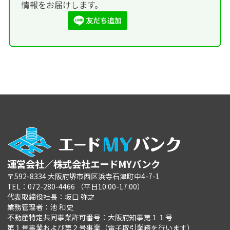
情報をお届けします。
運営会社／株式会社エードMYバンク
〒592-8334 大阪府堺市西区浜寺石津町中4-7-1
TEL：072-280-4466 （平日10:00-17:00）
代表取締役社長：坂口 弥之
業務管理者：池 和史
不動産特定共同事業許可番号：大阪府知事第１１号
第１号事業および第２号事業（電子取引業務を行います）