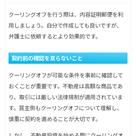
クーリングオフを行う際は、内容証明郵便を利
用しましょう。自分で作成しても良いですが、
弁護士に依頼するとより効果的です。
契約前の確認を怠らないこと
クーリングオフが可能な条件を事前に確認して
おくことが重要です。不動産は高額な商品であ
り、取引には厳しい法律規制が適用されていま
す。買主側もクーリングオフについて理解し、
慎重に契約を進めることが大切です。
しかし、不動産投資を始める際にクーリングオ