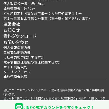
代表取締役社長：坂口 弥之
業務管理者：池 和史
不動産特定共同事業許可番号：大阪府知事第１１号
第１号事業および第２号事業（電子取引業務を行います）
運営会社
お知らせ
資料ダウンロード
お問い合わせ
個人情報保護方針
金融商品勧誘方針
反社会的勢力に対する方針
電子情報処理組織の管理に関する方針
サイト利用規約
クーリング・オフ
業務管理者名簿
当社のクラウドファンディングでは、不動産特定共同事業法に基づく電子取引業務を
行います。
当サイトで表示している「利回り」はあくまで「想定利回り」であり「利回り」の保
証は出資法に基づき一切行っておりません。
LINE公式アカウントを今すぐチェック！