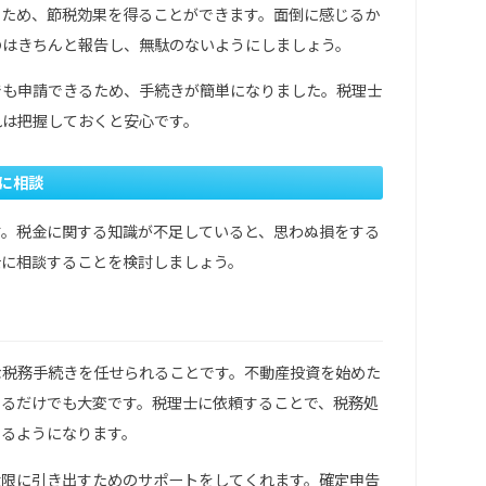
るため、節税効果を得ることができます。面倒に感じるか
のはきちんと報告し、無駄のないようにしましょう。
でも申請できるため、手続きが簡単になりました。税理士
れは把握しておくと安心です。
に相談
す。税金に関する知識が不足していると、思わぬ損をする
士に相談することを検討しましょう。
な税務手続きを任せられることです。不動産投資を始めた
めるだけでも大変です。税理士に依頼することで、税務処
きるようになります。
大限に引き出すためのサポートをしてくれます。確定申告