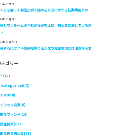
024年11月7日
いくら必要？不動産投資を始めるときにかかる初期費用とは
024年11月7日
一棟とワンルームの不動産投資を比較！初心者に適しているの
は？
024年10月22日
節税するには？不動産投資で法人化や減価償却には注意が必要
カテゴリー
EIT(2)
ncategorized(2)
すすめ(8)
ンション投資(6)
動産ファンド(18)
動産投資(83)
動産投資初心者(47)