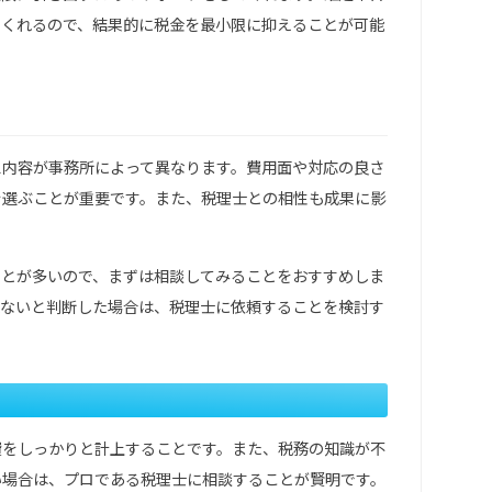
てくれるので、結果的に税金を最小限に抑えることが可能
ス内容が事務所によって異なります。費用面や対応の良さ
を選ぶことが重要です。また、税理士との相性も成果に影
ことが多いので、まずは相談してみることをおすすめしま
れないと判断した場合は、税理士に依頼することを検討す
費をしっかりと計上することです。また、税務の知識が不
い場合は、プロである税理士に相談することが賢明です。