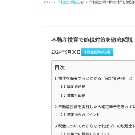
コラム
不動産投資初心者
不動産投資で節税対策を徹底
不動産投資で節税対策を徹底解説
2024年9月30日
不動産投資初心者
目次
物件を保有するとかかる「固定資産税」と
固定資産税
都市計画税
不動産投資を実施したら確定申告を忘れず
確定申告のポイント
税金についてわからなければプロの税理士
税理士に相談するメリット