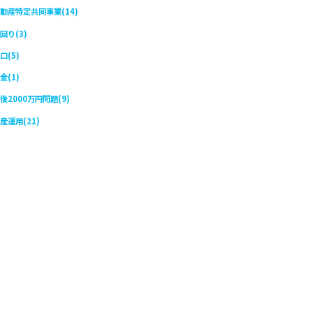
動産特定共同事業(14)
回り(3)
口(5)
金(1)
後2000万円問題(9)
産運用(21)