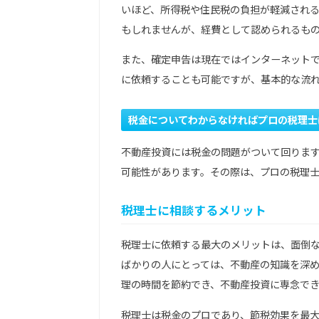
いほど、所得税や住民税の負担が軽減され
もしれませんが、経費として認められるも
また、確定申告は現在ではインターネット
に依頼することも可能ですが、基本的な流
税金についてわからなければプロの税理士
不動産投資には税金の問題がついて回りま
可能性があります。その際は、プロの税理
税理士に相談するメリット
税理士に依頼する最大のメリットは、面倒
ばかりの人にとっては、不動産の知識を深
理の時間を節約でき、不動産投資に専念で
税理士は税金のプロであり、節税効果を最