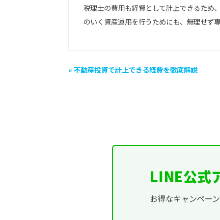
税理士の費用も経費として計上できるため
のいく資産運用を行うためにも、無理せず
« 不動産投資で計上できる経費を徹底解説
LINE公
お得なキャンペー