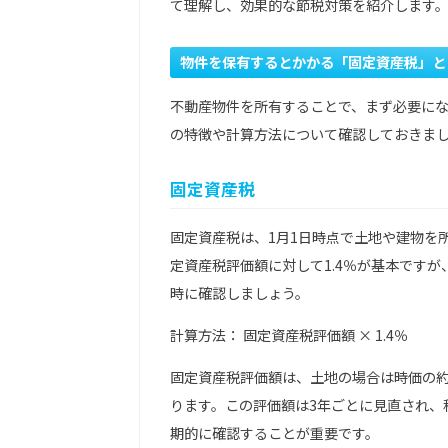
て理解し、効果的な節税対策を紹介します
物件を保有するとかかる「固定資産税」と
不動産物件を所有することで、まず必要に
の特徴や計算方法について確認しておきま
固定資産税
固定資産税は、1月1日時点で土地や建物を
定資産税評価額に対して1.4％が基本です
時に確認しましょう。
計算方法： 固定資産税評価額 × 1.4％
固定資産税評価額は、土地の場合は時価の約7
ります。この評価額は3年ごとに見直され、
期的に確認することが重要です。