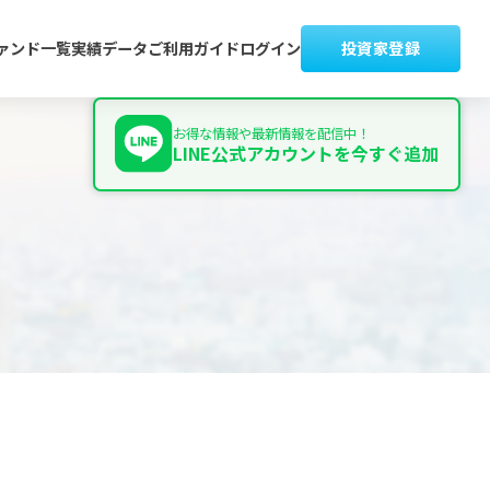
ァンド一覧
実績データ
ご利用ガイド
ログイン
投資家登録
お得な情報や最新情報を配信中！
LINE公式アカウントを今すぐ追加