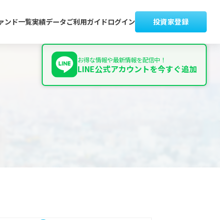
ァンド一覧
実績データ
ご利用ガイド
ログイン
投資家登録
お得な情報や最新情報を配信中！
LINE公式アカウントを今すぐ追加