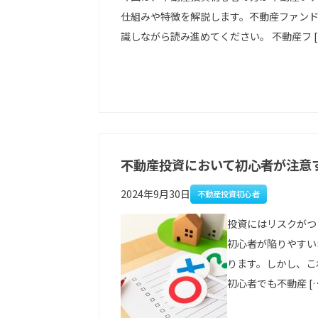
仕組みや特徴を解説します。不動産ファン
識しながら読み進めてください。 不動産フ [
不動産投資において初心者が注意
2024年9月30日
不動産投資初心者
投資にはリスクがつ
初心者が陥りやすい
ります。しかし、こ
初心者でも不動産 [