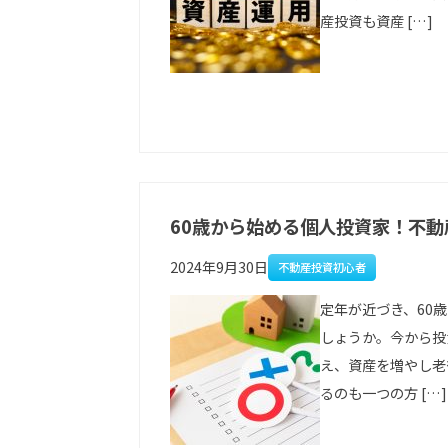
産投資も資産 […]
60歳から始める個人投資家！不
2024年9月30日
不動産投資初心者
定年が近づき、60
しょうか。今から投
え、資産を増やし老
るのも一つの方 […]