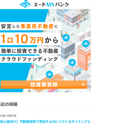
最近の投稿
024年11月26日
【初心者向け】不動産投資で売却するのにベストなタイミングと
は