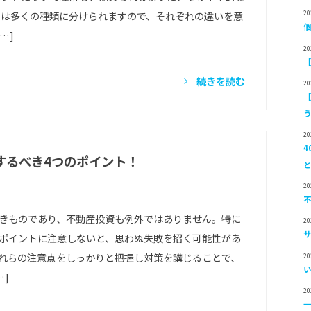
2
ドは多くの種類に分けられますので、それぞれの違いを意
…]
2
続きを読む
2
2
するべき4つのポイント！
2
きものであり、不動産投資も例外ではありません。特に
2
ポイントに注意しないと、思わぬ失敗を招く可能性があ
れらの注意点をしっかりと把握し対策を講じることで、
2
…]
2