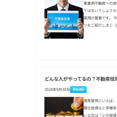
事業用不動産への投
ではないでしょうか
運用が重要です。 
ツをご紹介しま […]
どんな人がやってるの？不動産投
2024年9月30日
資産運用
資産運用といえば、
積立投資など多種多
いる方は「どの投資