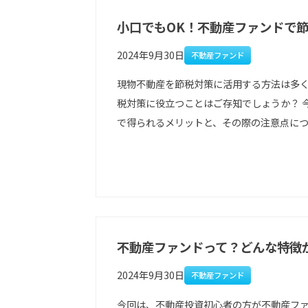
小口でもOK！不動産ファンドで
2024年9月30日
不動産ファンド
現物不動産を節税対策に活用する方法は多
税対策に役立つことはご存知でしょうか？ 
で得られるメリットと、その際の注意点につ 
不動産ファンドって？どんな特徴
2024年9月30日
不動産ファンド
今回は、不動産投資初心者の方が不動産フ