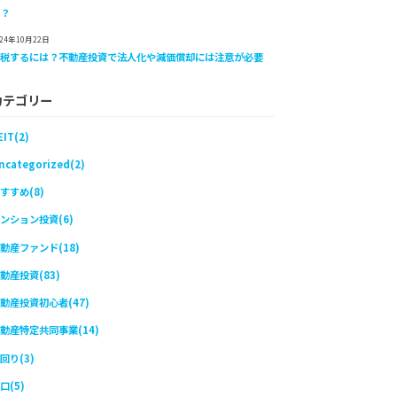
は？
024年10月22日
節税するには？不動産投資で法人化や減価償却には注意が必要
カテゴリー
EIT(2)
ncategorized(2)
すすめ(8)
ンション投資(6)
動産ファンド(18)
動産投資(83)
動産投資初心者(47)
動産特定共同事業(14)
回り(3)
口(5)