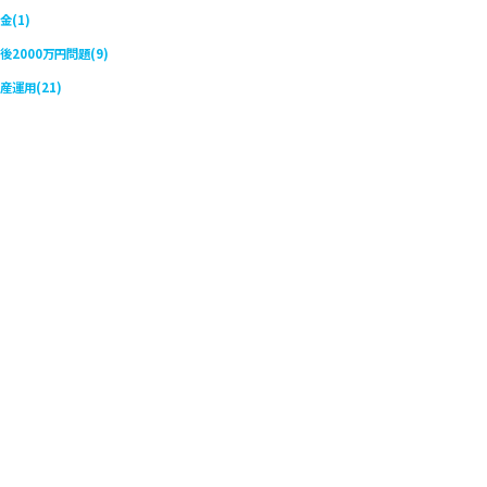
金(1)
後2000万円問題(9)
産運用(21)