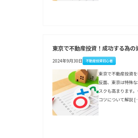
東京で不動産投資！成功する為の
2024年9月30日
不動産投資初心者
東京で不動産投資を
反面、東京は特殊な
スクも高まります。
コツについて解説 [